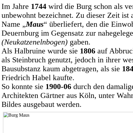
Im Jahre
1744
wird die Burg schon als ve
unbewohnt bezeichnet. Zu dieser Zeit ist 
Name „
Maus
“ überliefert, den die Einwo
Deuernburg im Gegensatz zur nahegeleg
(Neukatzenelnbogen)
gaben.
Als Halbruine wurde sie
1806
auf Abbruch
als Steinbruch genutzt, jedoch in ihrer we
Bausubstanz kaum abgetragen, als sie
18
Friedrich Habel kaufte.
So konnte sie
1900-06
durch den damalige
Architekten Gärtner aus Köln, unter Wah
Bildes ausgebaut werden.