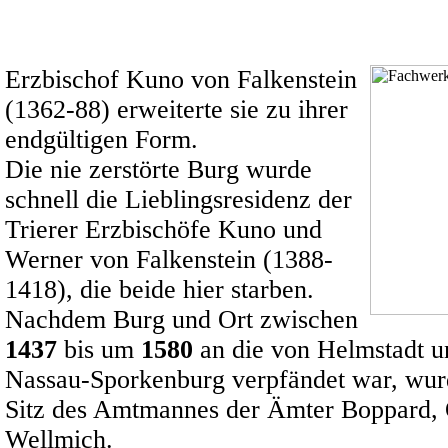
Erzbischof Kuno von Falkenstein
(1362-88) erweiterte sie zu ihrer
endgültigen Form.
Die nie zerstörte Burg wurde
schnell die Lieblingsresidenz der
Trierer Erzbischöfe Kuno und
Werner von Falkenstein (1388-
1418), die beide hier starben.
Nachdem Burg und Ort zwischen
1437
bis um
1580
an die von Helmstadt u
Nassau-Sporkenburg verpfändet war, wurd
Sitz des Amtmannes der Ämter Boppard,
Wellmich.