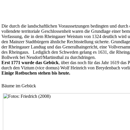
Die durch die landschaftlichen Voraussetzungen bedingten und durc
vollendete territoriale Geschlossenheit waren die Grundlage einer bem
Verfassung, die in dem Rheingauer Weistum von 1324 deutlich wird 
den Mainzer Stadtbürgern ähnliche Rechtsstellung sicherte. Grundlag
der Rheingauer Landtag und das Generalhaingericht, eine Vollversa
des Rheingaus. Lediglich den Schweden gelang es 1631, die Rheing
Bollwerk bei Neudorf/Martinsthal zu durchdringen.
Erst 1771 wurde das Gebück
, über das noch für das Jahr 1619 das 
durch den Viztum (vice domus) Wolf Heinrich von Breydenbach vorlieg
Einige Rotbuchen stehen bis heute.
Bäume im Gebück