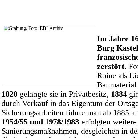
Im Jahre 1
Burg Kaste
französisch
zerstört
. Fo
Ruine als Li
Baumaterial
1820
gelangte sie in Privatbesitz,
1884
gin
durch Verkauf in das Eigentum der Ortsg
Sicherungsarbeiten führte man ab 1885 an
1954/55 und 1978/1983
erfolgten weitere
Sanierungsmaßnahmen, desgleichen in de