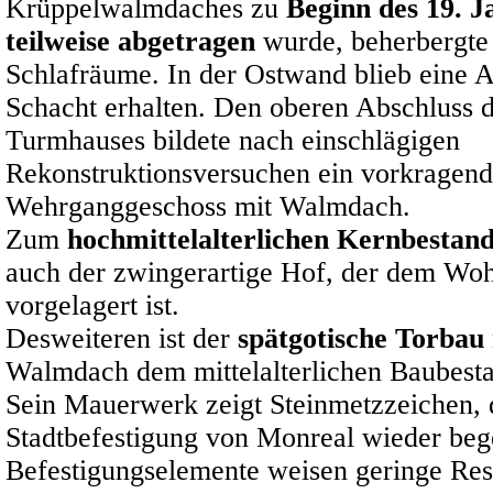
Krüppelwalmdaches zu
Beginn des 19. 
teilweise abgetragen
wurde, beherbergte
Schlafräume. In der Ostwand blieb eine A
Schacht erhalten. Den oberen Abschluss d
Turmhauses bildete nach einschlägigen
Rekonstruktionsversuchen ein vorkragend
Wehrganggeschoss mit Walmdach.
Zum
hochmittelalterlichen Kernbestan
auch der zwingerartige Hof, der dem Wo
vorgelagert ist.
Desweiteren ist der
spätgotische Torbau
Walmdach dem mittelalterlichen Baubest
Sein Mauerwerk zeigt Steinmetzzeichen, 
Stadtbefestigung von Monreal wieder beg
Befestigungselemente weisen geringe Res