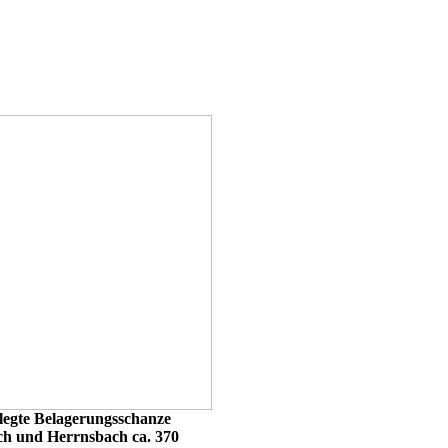
legte Belagerungsschanze
ch und Herrnsbach ca. 370