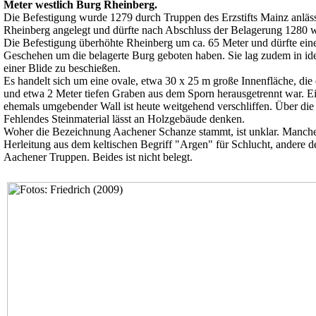
Meter westlich Burg Rheinberg.
Die Befestigung wurde 1279 durch Truppen des Erzstifts Mainz anläs
Rheinberg angelegt und dürfte nach Abschluss der Belagerung 1280 
Die Befestigung überhöhte Rheinberg um ca. 65 Meter und dürfte eine
Geschehen um die belagerte Burg geboten haben. Sie lag zudem in ide
einer Blide zu beschießen.
Es handelt sich um eine ovale, etwa 30 x 25 m große Innenfläche, die 
und etwa 2 Meter tiefen Graben aus dem Sporn herausgetrennt war. Ei
ehemals umgebender Wall ist heute weitgehend verschliffen. Über die
Fehlendes Steinmaterial lässt an Holzgebäude denken.
Woher die Bezeichnung Aachener Schanze stammt, ist unklar. Manch
Herleitung aus dem keltischen Begriff "Argen" für Schlucht, andere 
Aachener Truppen. Beides ist nicht belegt.