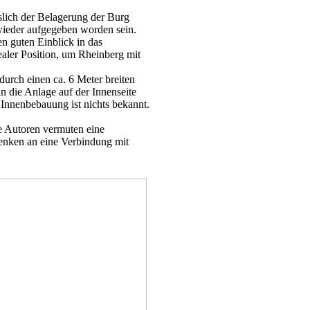
slich der Belagerung der Burg
wieder aufgegeben worden sein.
n guten Einblick in das
aler Position, um Rheinberg mit
durch einen ca. 6 Meter breiten
n die Anlage auf der Innenseite
 Innenbebauung ist nichts bekannt.
e Autoren vermuten eine
denken an eine Verbindung mit