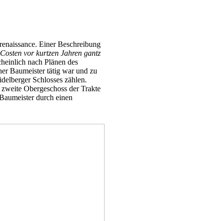
renaissance. Einer Beschreibung
Costen vor kurtzen Jahren gantz
heinlich nach Plänen des
er Baumeister tätig war und zu
delberger Schlosses zählen.
 zweite Obergeschoss der Trakte
 Baumeister durch einen