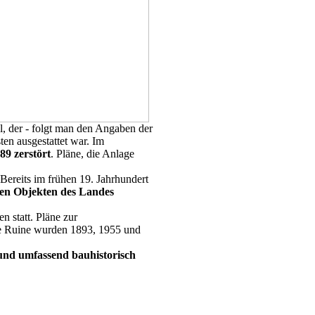
l, der - folgt man den Angaben der
ten ausgestattet war. Im
89
zerstört
. Pläne, die Anlage
 Bereits im frühen 19. Jahrhundert
 den Objekten des Landes
n statt. Pläne zur
ene Ruine wurden 1893, 1955 und
 und umfassend bauhistorisch