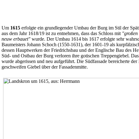
Um
1615
erfolgte ein grundlegender Umbau der Burg im Stil der Spät
aus dem Jahr 1618/19 ist zu entnehmen, dass das Schloss mit
"großen 
neuw erbauet"
wurde. Der Umbau 1614 bis 1617 erfolgte sehr wahrsc
Baumeisters Johann Schoch (1550-1631), der 1601-19 als kurpfälzisch
dessen Hauptwerken der Friedrichsbau und der Englische Bau des Hei
Süd- und Ostbau der Burg verloren ihre gotischen Treppengiebel. Das
wurde abgerissen und neu aufgeführt. Die Südfassade bereicherte der
geschweifen Giebel über der Fassadenmitte.