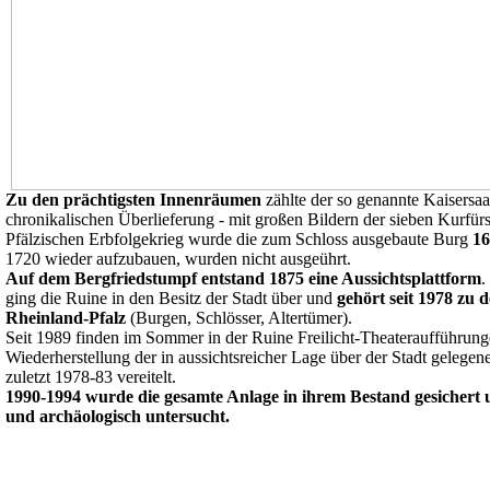
Zu den prächtigsten Innenräumen
zählte der so genannte Kaisersaa
chronikalischen Überlieferung - mit großen Bildern der sieben Kurfürs
Pfälzischen Erbfolgekrieg wurde die zum Schloss ausgebaute Burg
16
1720 wieder aufzubauen, wurden nicht ausgeührt.
Auf dem Bergfriedstumpf entstand 1875 eine Aussichtsplattform
.
ging die Ruine in den Besitz der Stadt über und
gehört seit 1978 zu
Rheinland-Pfalz
(Burgen, Schlösser, Altertümer).
Seit 1989 finden im Sommer in der Ruine Freilicht-Theateraufführunge
Wiederherstellung der in aussichtsreicher Lage über der Stadt geleg
zuletzt 1978-83 vereitelt.
1990-1994 wurde die gesamte Anlage in ihrem Bestand gesichert
und archäologisch untersucht.