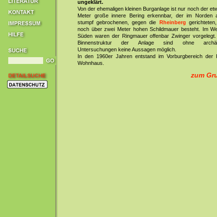
ungeklärt.
Von der ehemaligen kleinen Burganlage ist nur noch der et
Meter große innere Bering erkennbar, der im Norden 
stumpf gebrochenen, gegen die
Rheinberg
gerichteten,
noch über zwei Meter hohen Schildmauer besteht. Im W
Süden waren der Ringmauer offenbar Zwinger vorgelegt.
Binnenstruktur der Anlage sind ohne archäol
Untersuchungen keine Aussagen möglich.
In den 1960er Jahren entstand im Vorburgbereich der 
Wohnhaus.
zum Gru