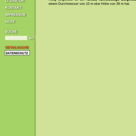
einem Durchmesser von 10 m eine Höhe von 39 m hat.