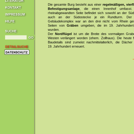
Die gesamte Burg besteht aus einer
regelmäßigen, vierf
Befestigungsanlage
, die einen Innenhof umfasst
rheinabgewandten Seite befindet sich sowohl an der Süd
auch an der Südostecke je ein Rundturm. Der
Gebäudekomplex war an den drei nicht vom Rhein ges
Seiten von
Gräben
umgeben, die im 19. Jahrhundert 
wurden.
Der
Nordflügel
ist um die Breite des vormaligen Gra
Westen verlängert worden (ehem. Zollhaus). Die heute 
Baudetails sind zumeist nachmittelalterlich, die Dächer
19. Jahrhundert erneuert.